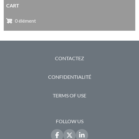
CART
0 élément
PIED DE PAGE
CONTACTEZ
CONFIDENTIALITÉ
TERMS OF USE
FOLLOW US