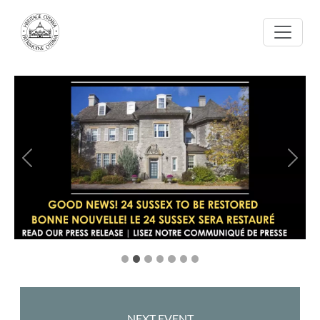
Aller au contenu principal
Précédent
Suiva
NEXT EVENT